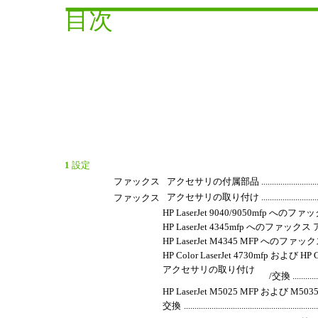
目次
1
設定
ファックス
アクセサリの付属部品 ...........................................
アクセサリの取り付け ...........................................
ファックス
HP LaserJet 9040/9050mfp へのファックス 
HP LaserJet 4345mfp へのファックス アクセサリの取
HP LaserJet M4345 MFP へのファックス アク
HP Color LaserJet 4730mfp および H
アクセサリの取り付け
/交換 .................
HP LaserJet M5025 MFP および
交換
.............................................................