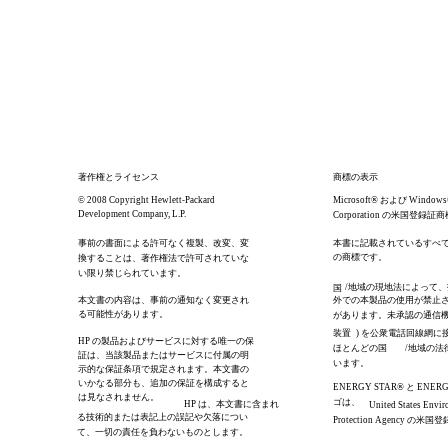
著作権とライセンス
商標の表示
© 2008 Copyright Hewlett-Packard
Microsoft® および Windows®
Development Company, L.P.
Corporation の米国登録
事前の書面による許可なく複製、改変、変
本書に記載されているすべ
の商標です。
換することは、著作権法で許可されていな
い限り禁じられています。
/地域の現地法によって、
国
本文書の内容は、事前の通知なく変更され
外での本製品の使用が禁止
る可能性があります。
があります。未承認の通信
装置
) を公衆電話回線網に
HP の製品およびサービスに対する唯一の保
ほとんどの国
/地域の法
証は、当該製品またはサービスに付属の明
います。
示的な保証条項で規定されます。本文書の
いかなる部分も、追加の保証を構成すると
ENERGY STAR® と ENER
は見なされません。
ゴは、
HP は、本文書に含まれ
United States Envir
る技術的または表記上の誤記や欠落につい
Protection Agency の
て、一切の責任を負わないものとします。