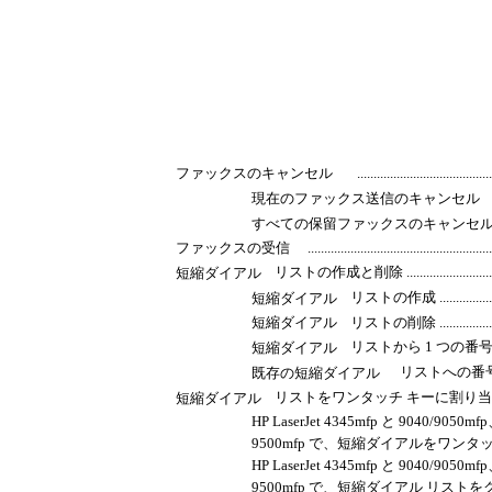
ファックスのキャンセル
........................................
現在のファックス送信のキャンセル
すべての保留ファックスのキャンセ
ファックスの受信
......................................................
リストの作成と削除 .........................................
短縮ダイアル
リストの作成 ............................
短縮ダイアル
短縮ダイアル
リストの削除 ............................
リストから 1 つの番号を削除 ............
短縮ダイアル
リストへの番号の追加 ........
既存の短縮ダイアル
リストをワンタッチ キーに割り当てる .....................
短縮ダイアル
HP LaserJet 4345mfp と 9040/9050mf
9500mfp で、短縮ダイアルをワンタッチ キーに割り当てる ...
HP LaserJet 4345mfp と 9040/9050mf
9500mfp で、短縮ダイアル リス